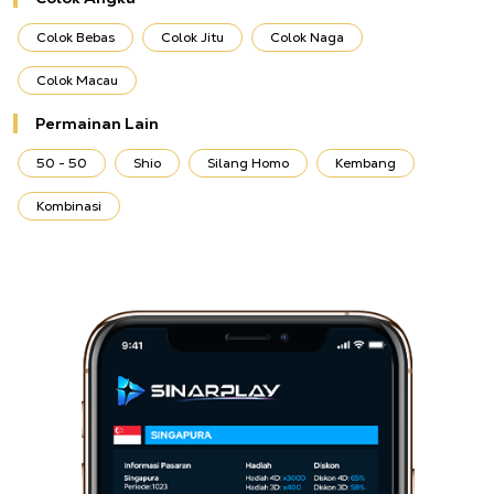
Colok Bebas
Colok Jitu
Colok Naga
Colok Macau
Permainan Lain
50 - 50
Shio
Silang Homo
Kembang
Kombinasi